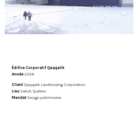
Édifice Corporatif Qaqqalik
Année
2009
Client
Qaqqalik Landholding Corporation
Lieu
Salluit, Québec
Mandat
Design préliminaire