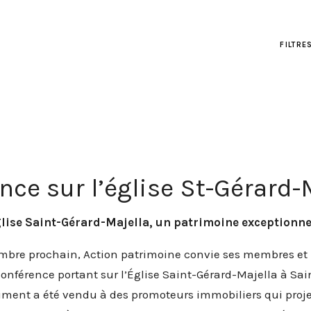
FILTRE
nce sur l’église St-Gérard-
glise Saint-Gérard-Majella, un patrimoine exceptionnel
embre prochain, Action patrimoine convie ses membres et 
conférence portant sur l’Église Saint-Gérard-Majella à Sa
timent a été vendu à des promoteurs immobiliers qui proje