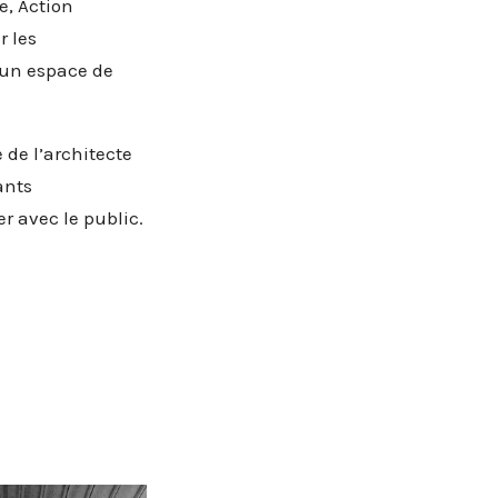
e, Action
r les
 un espace de
de l’architecte
ants
r avec le public.