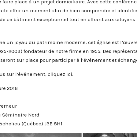
e faire place à un projet domiciliaire. Avec cette conférenc
ite offrir un moment afin de bien comprendre et identifie
 de ce bâtiment exceptionnel tout en offrant aux citoyens
 un joyau du patrimoine moderne, cet église est l’œuvre 
925-2003) fondateur de notre firme en 1955. Des représent
 seront sur place pour participer à l’événement et échange
lus sur l’événement,
cliquez ici
.
re 2016
verneur
u Séminaire Nord
ichelieu (Québec) J3B 8H1