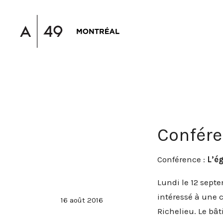
Confére
Conférence :
L’é
Lundi le 12 sept
intéressé à une 
16 août 2016
Richelieu. Le bâ