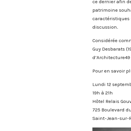
ce dernier afin d
patrimoine souha
caractéristiques
discussion.
Considérée comme
Guy Desbarats (1
d’Architecture49
Pour en savoir p
Lundi 12 septemb
19h à 21h
Hôtel Relais Gou
725 Boulevard d
Saint-Jean-sur-R