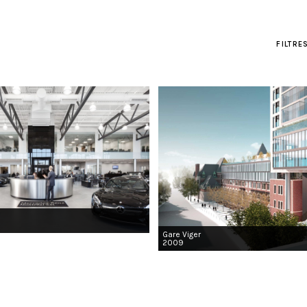
FILTRE
Gare Viger
2009