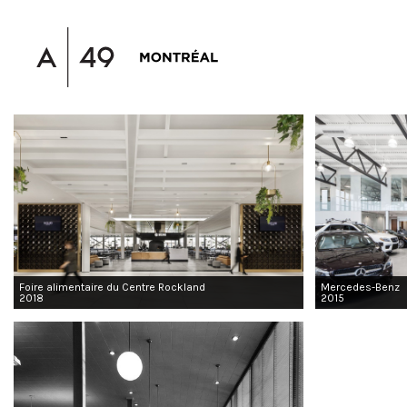
Foire alimentaire du Centre Rockland
Mercedes-Benz
2018
2015