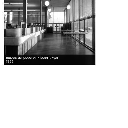
Bureau de poste Ville Mont-Royal
1955