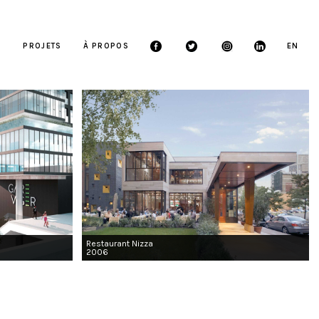
S
PROJETS
À PROPOS
EN
Restaurant Nizza
2006