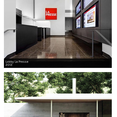
Lobby La Presse
2013