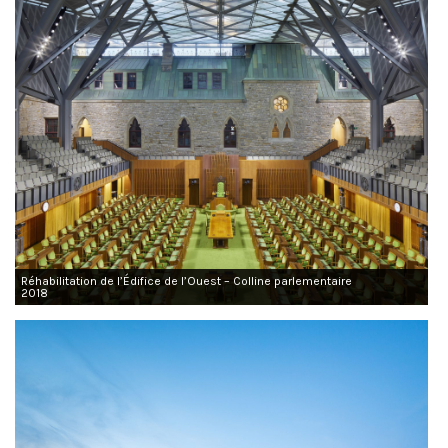
Réhabilitation de l’Édifice de l’Ouest – Colline parlementaire
2018