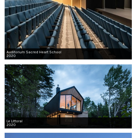
Auditorium Sacred Heart School
2020
Le Littoral
2020