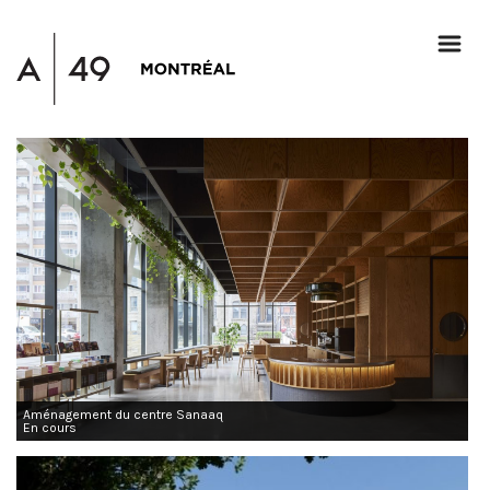
Aménagement du centre Sanaaq
En cours