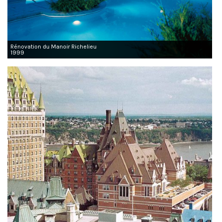
Rénovation du Manoir Richelieu
1999