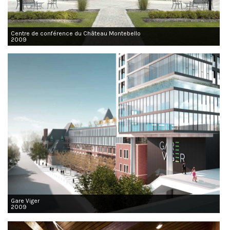
Centre de conférence du Château Montebello
2009
Gare Viger
2009