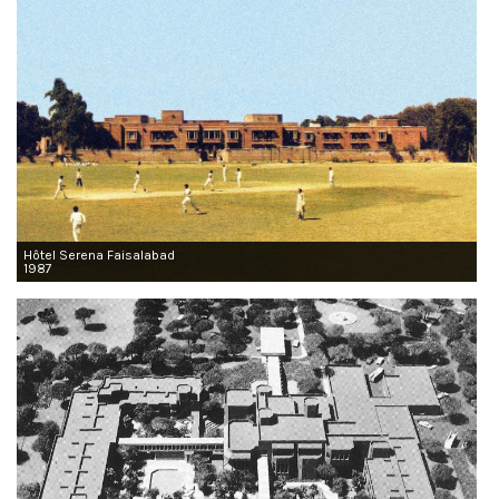
Hôtel Serena Faisalabad
1987