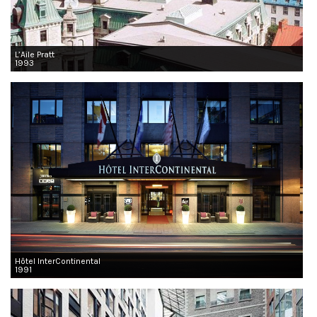
L’Aile Pratt
1993
Hôtel InterContinental
1991