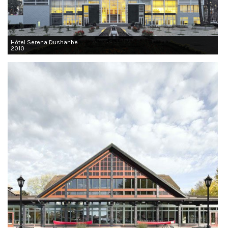
Hôtel Serena Dushanbe
2010