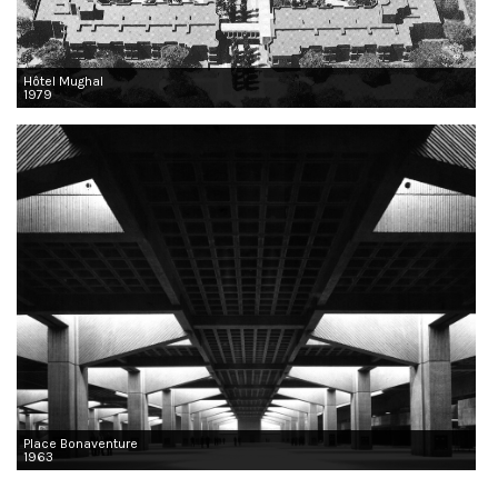
Hôtel Mughal
1979
Place Bonaventure
1963