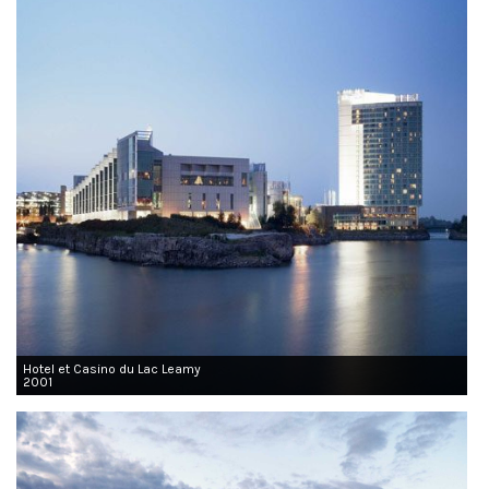
Hotel et Casino du Lac Leamy
2001