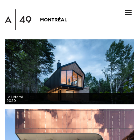
Le Littoral
2020