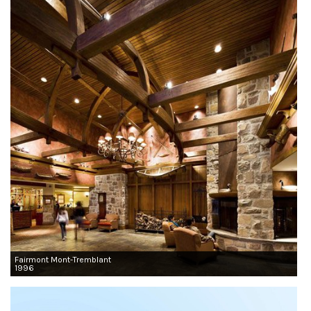
Fairmont Mont-Tremblant
1996