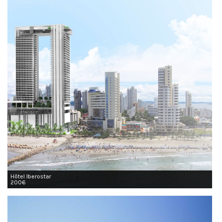
Hôtel Iberostar
2006