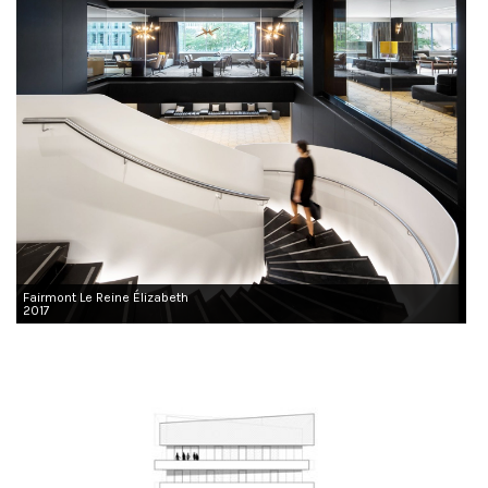
Fairmont Le Reine Élizabeth
2017