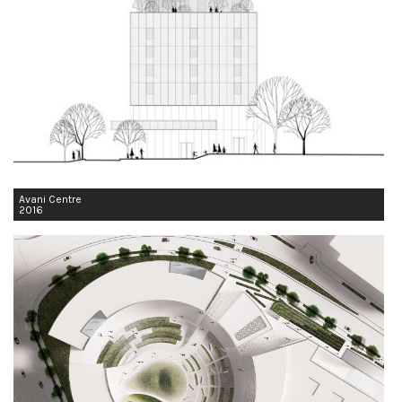
Avani Centre
2016