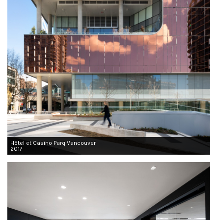
Hôtel et Casino Parq Vancouver
2017