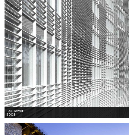
Geli Tower
2008