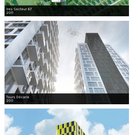
Ireo Secteur 67
2011
Tours Décarie
2011