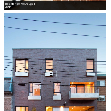
Résidence McDougall
2014