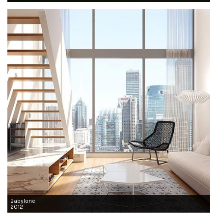
Babylone
2012