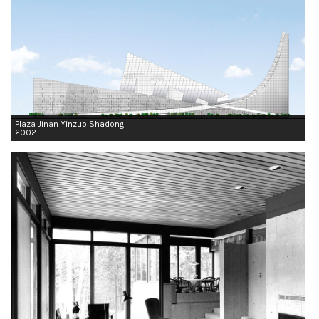
Plaza Jinan Yinzuo Shadong
2002