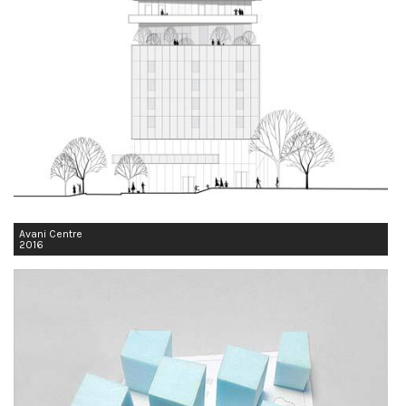
Avani Centre
2016