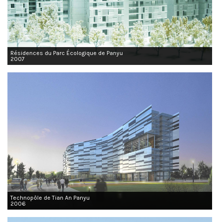
Résidences du Parc Écologique de Panyu
2007
Technopôle de Tian An Panyu
2006