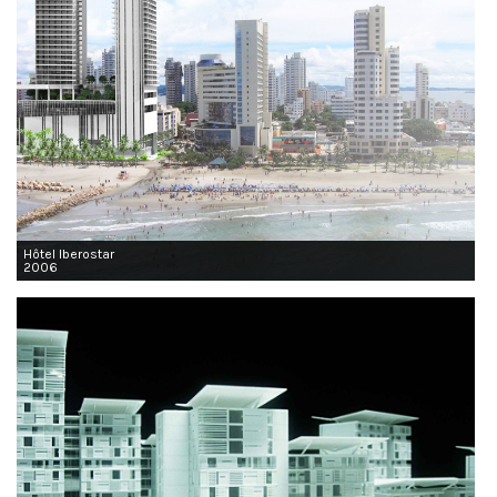
Hôtel Iberostar
2006