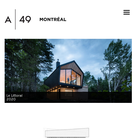
Le Littoral
2020