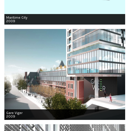
Maritime City
2009
Gare Viger
2009