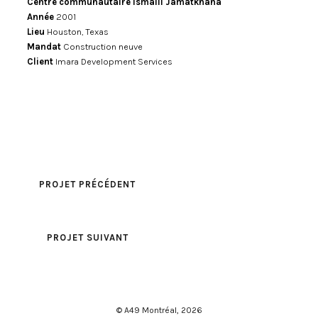
Centre communautaire Ismaili Jamatkhana
Année
2001
Lieu
Houston, Texas
Mandat
Construction neuve
Client
Imara Development Services
PROJET PRÉCÉDENT
PROJET SUIVANT
© A49 Montréal,
2026