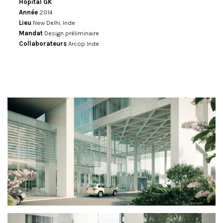
Hôpital GK
Année
2014
Lieu
New Delhi, Inde
Mandat
Design préliminaire
Collaborateurs
Arcop Inde