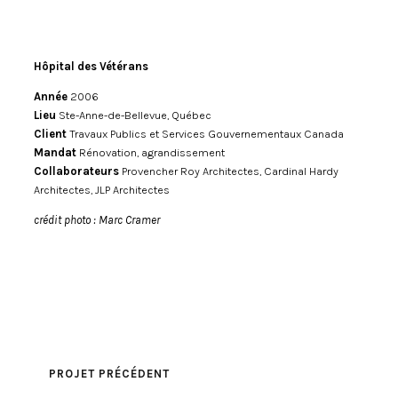
Hôpital des Vétérans
Année
2006
Lieu
Ste-Anne-de-Bellevue, Québec
Client
Travaux Publics et Services Gouvernementaux Canada
Mandat
Rénovation, agrandissement
Collaborateurs
Provencher Roy Architectes, Cardinal Hardy
Architectes, JLP Architectes
crédit photo : Marc Cramer
PROJET PRÉCÉDENT