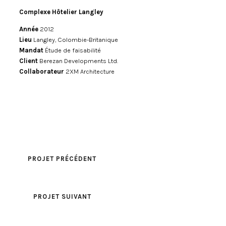
Complexe Hôtelier Langley
Année
2012
Lieu
Langley, Colombie-Britanique
Mandat
Étude de faisabilité
Client
Berezan Developments Ltd.
Collaborateur
2XM Architecture
PROJET PRÉCÉDENT
PROJET SUIVANT