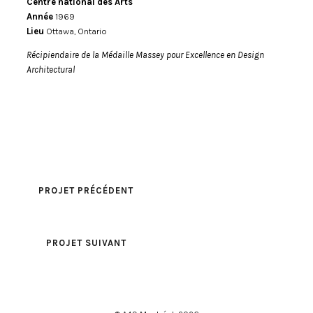
Centre national des Arts
Année
1969
Lieu
Ottawa, Ontario
Récipiendaire de la Médaille Massey pour Excellence en Design
Architectural
PROJET PRÉCÉDENT
PROJET SUIVANT