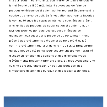
site sur lequel il est implanté. Son immense toiture de bois en
lamellé-collé de 1800 m2, flottant au-dessus de l’aire de
pratique extérieure qu’elle vient abriter, reprend élégamment la
courbe du champ de golf. Sa fenestration abondante favorise
la continuité entre les espaces intérieurs et extérieurs, créant
ainsi un lieu de pratique, de socialisation et contemplation
idyllique pour les golfeurs. Les espaces intérieurs se
distinguent eux aussi par la présence du bois, notamment
grâce à des revêtements d’érable et de bois brûlé, utilisé
comme revêtement mural et dans le mobilier. Le programme
du club-house a été pensé pour assurer une grande flexibilité
d’usage en fonction des saisons et des différents types
d’évènements pouvant y prendre place. S’y retrouvent ainsi une
cuisine de restaurant vegan, un bar, une boutique, des
simulateurs de golf, des bureaux et des locaux techniques.