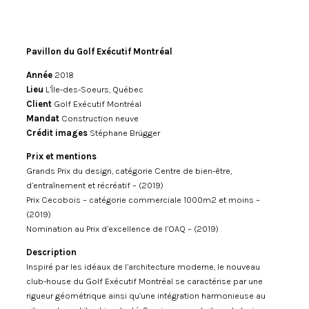
Pavillon du Golf Exécutif Montréal
Année
2018
Lieu
L’Île-des-Soeurs, Québec
Client
Golf Exécutif Montréal
Mandat
Construction neuve
Crédit images
Stéphane Brügger
Prix et mentions
Grands Prix du design, catégorie Centre de bien-être,
d’entraînement et récréatif – (2019)
Prix Cecobois – catégorie commerciale 1000m2 et moins –
(2019)
Nomination au Prix d’excellence de l’OAQ – (2019)
Description
Inspiré par les idéaux de l’architecture moderne, le nouveau
club-house du Golf Exécutif Montréal se caractérise par une
rigueur géométrique ainsi qu’une intégration harmonieuse au