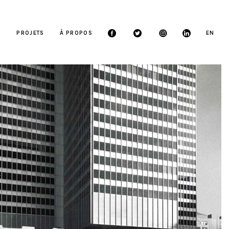
S
PROJETS
À PROPOS
EN