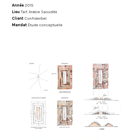
Année
2015
Lieu
Taif, Arabie Saoudite
Client
Confidentiel
Mandat
Étude conceptuelle