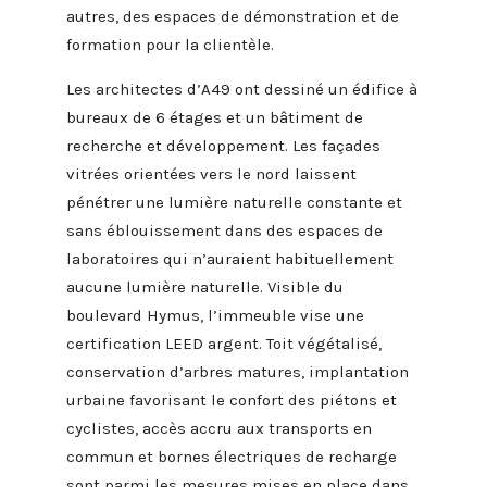
autres, des espaces de démonstration et de
formation pour la clientèle.
Les architectes d’A49 ont dessiné un édifice à
bureaux de 6 étages et un bâtiment de
recherche et développement. Les façades
vitrées orientées vers le nord laissent
pénétrer une lumière naturelle constante et
sans éblouissement dans des espaces de
laboratoires qui n’auraient habituellement
aucune lumière naturelle. Visible du
boulevard Hymus, l’immeuble vise une
certification LEED argent. Toit végétalisé,
conservation d’arbres matures, implantation
urbaine favorisant le confort des piétons et
cyclistes, accès accru aux transports en
commun et bornes électriques de recharge
sont parmi les mesures mises en place dans