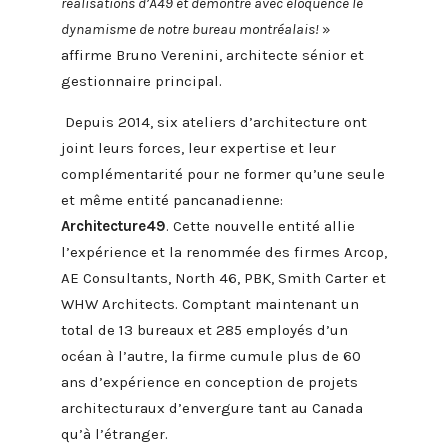
réalisations d’A49 et démontre avec éloquence le
dynamisme de notre bureau montréalais!
»
affirme Bruno Verenini, architecte sénior et
gestionnaire principal.
Depuis 2014, six ateliers d’architecture ont
joint leurs forces, leur expertise et leur
complémentarité pour ne former qu’une seule
et même entité pancanadienne:
Architecture49
. Cette nouvelle entité allie
l’expérience et la renommée des firmes Arcop,
AE Consultants, North 46, PBK, Smith Carter et
WHW Architects. Comptant maintenant un
total de 13 bureaux et 285 employés d’un
océan à l’autre, la firme cumule plus de 60
ans d’expérience en conception de projets
architecturaux d’envergure tant au Canada
qu’à l’étranger.