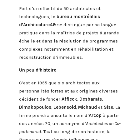
Fort d’un effectif de 50 architectes et
technologues, le
bureau montréalais
d’Architecture49
se distingue par sa longue
pratique dans la maîtrise de projets à grande
échelle et dans la résolution de programmes
complexes notamment en réhabilitation et
reconstruction d’immeubles.
Un peu d’histoire
C’est en 1955 que six architectes aux
personnalités fortes et aux origines diverses
décident de fonder
Affleck
,
Desbarats
,
Dimakopoulos
,
Lebensold
,
Michaud
et
Sise
. La
firme prendra ensuite le nom d’
Arcop
à partir
des années 70, un acronyme d’
Architectes en Co-
partenariat
. Tout au long de son histoire, la
firme a eu une grande influence sur