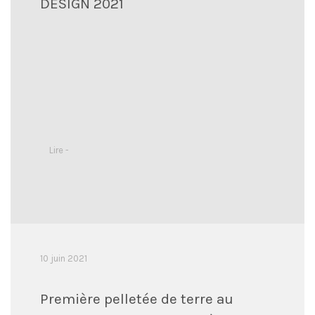
DESIGN 2021
Lire -
10 juin 2021
Première pelletée de terre au