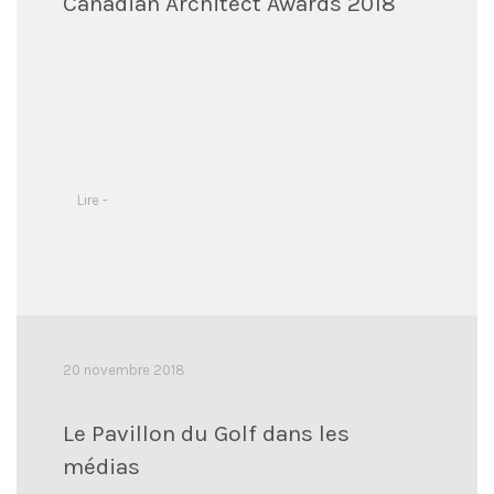
Canadian Architect Awards 2018
Lire -
20 novembre 2018
Le Pavillon du Golf dans les
médias