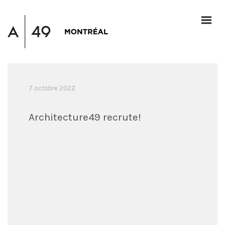
7 octobre 2022
Architecture49 recrute!