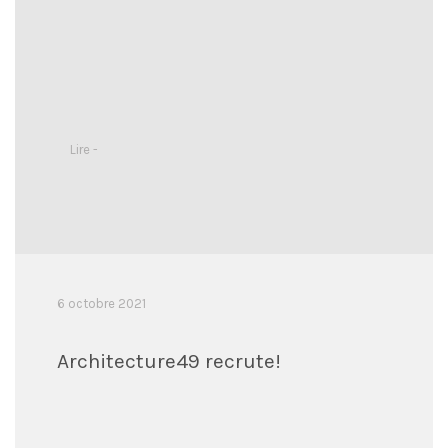
Lire -
6 octobre 2021
Architecture49 recrute!