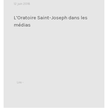
12 juin 2018
L’Oratoire Saint-Joseph dans les
médias
Lire -